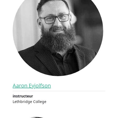
Aaron Eyjolfson
instructeur
Lethbridge College