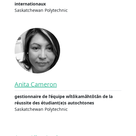
internationaux
Saskatchewan Polytechnic
Anita Cameron
gestionnaire de l’équipe wītōkamāhtōtān de la
réussite des étudiant(e)s autochtones
Saskatchewan Polytechnic