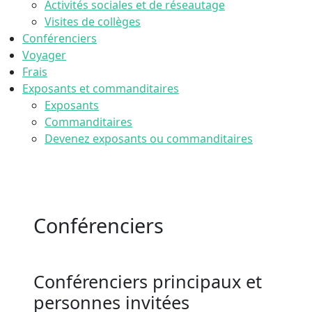
Activités sociales et de réseautage
Visites de collèges
Conférenciers
Voyager
Frais
Exposants et commanditaires
Exposants
Commanditaires
Devenez exposants ou commanditaires
Conférenciers
Conférenciers principaux et
personnes invitées