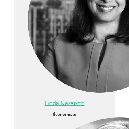
Linda Nazareth
Économiste