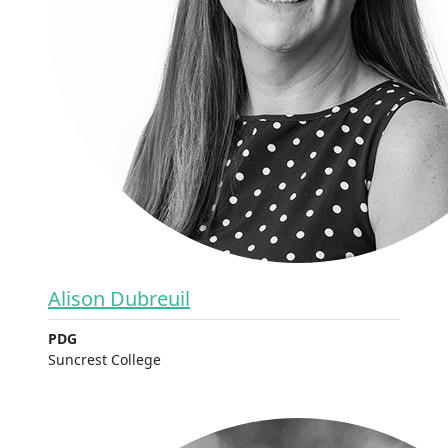
Alison Dubreuil
PDG
Suncrest College