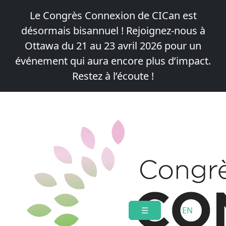
Le Congrès Connexion de CICan est
désormais bisannuel !
Rejoignez-nous à
Ottawa du 21 au 23 avril 2026
pour un
événement qui aura encore plus d’impact.
Restez à l’écoute !
Skip
to
content
☰
EN