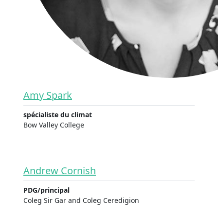
Amy Spark
spécialiste du climat
Bow Valley College
Andrew Cornish
PDG/principal
Coleg Sir Gar and Coleg Ceredigion