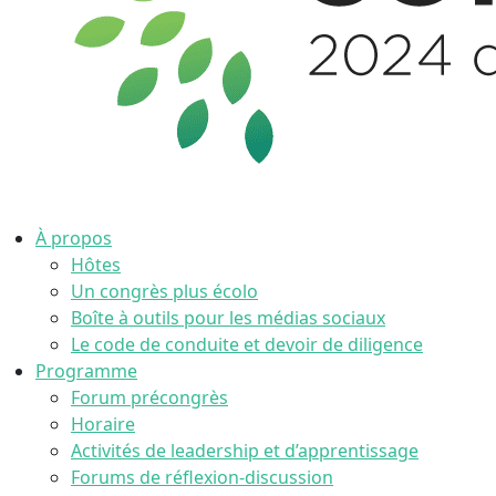
À propos
Hôtes
Un congrès plus écolo
Boîte à outils pour les médias sociaux
Le code de conduite et devoir de diligence
Programme
Forum précongrès
Horaire
Activités de leadership et d’apprentissage
Forums de réflexion-discussion