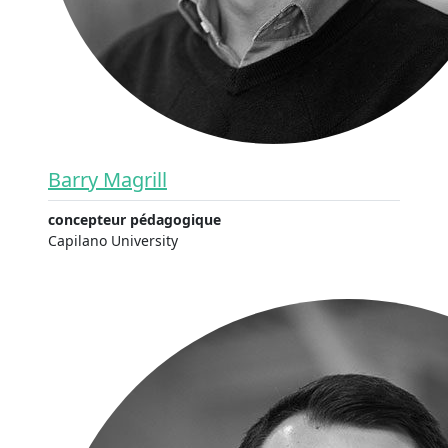
Barry Magrill
concepteur pédagogique
Capilano University