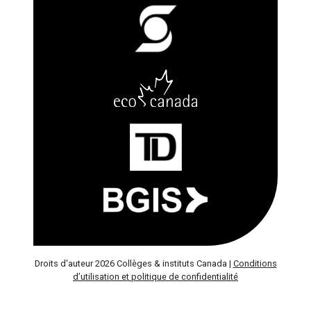
Droits d'auteur 2026 Collèges & instituts Canada |
Conditions
d’utilisation et politique de confidentialité