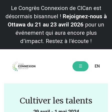
Le Congrès Connexion de CICan est
désormais bisannuel !
Rejoignez-nous à
Ottawa du 21 au 23 avril 2026
pour un
événement qui aura encore plus
d’impact. Restez à l’écoute !
Skip
to
content
EN
☰
Cultiver les talents
29 avril - 1 mai 2024