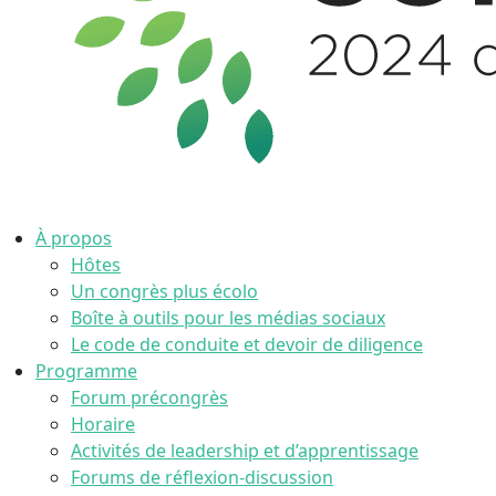
À propos
Hôtes
Un congrès plus écolo
Boîte à outils pour les médias sociaux
Le code de conduite et devoir de diligence
Programme
Forum précongrès
Horaire
Activités de leadership et d’apprentissage
Forums de réflexion-discussion