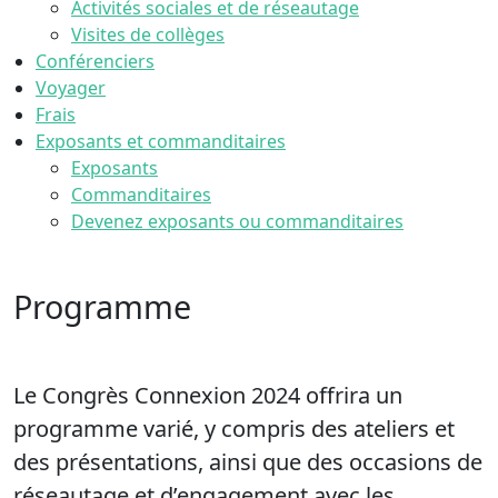
Activités sociales et de réseautage
Visites de collèges
Conférenciers
Voyager
Frais
Exposants et commanditaires
Exposants
Commanditaires
Devenez exposants ou commanditaires
Programme
Le Congrès Connexion 2024 offrira un
programme varié, y compris des ateliers et
des présentations, ainsi que des occasions de
réseautage et d’engagement avec les