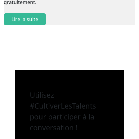
gratuitement.
Lire la suite
Utilisez
#CultiverLesTalents
pour participer à la
conversation !