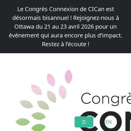
Le Congrès Connexion de CICan est
désormais bisannuel !
Rejoignez-nous à
Ottawa du 21 au 23 avril 2026
pour un
événement qui aura encore plus d’impact.
Restez à l’écoute !
Skip
to
content
☰
EN