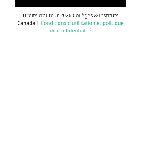
Droits d'auteur 2026 Collèges & instituts
Canada |
Conditions d’utilisation et politique
de confidentialité