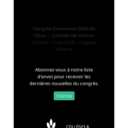
Congrès Connexion 2024 de
CICan | Cultiver les talents
29 avril - 1 mai 2024 | Calgary,
Alberta
Abonnez-vous à notre liste
d'envoi pour recevoir les
dernières nouvelles du congrès.
S'incrire