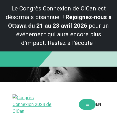
Le Congrès Connexion de CICan est
désormais bisannuel !
Rejoignez-nous à
Ottawa du 21 au 23 avril 2026
pour un
événement qui aura encore plus
d’impact. Restez à l’écoute !
Skip
to
content
EN
☰