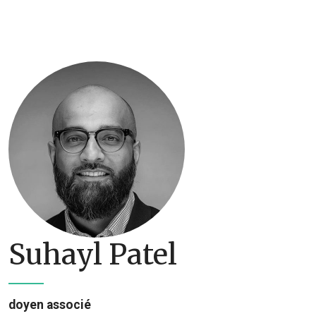
Suhayl Patel
doyen associé