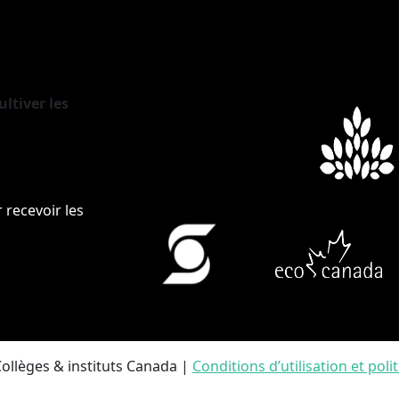
ltiver les
 recevoir les
Collèges & instituts Canada |
Conditions d’utilisation et poli