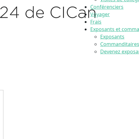
Conférenciers
Voyager
Frais
Exposants et comma
Exposants
Commanditaire
Devenez exposa