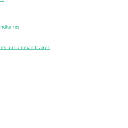
nditaires
s
nts ou commanditaires