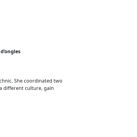
 d’ongles
chnic. She coordinated two
 different culture, gain