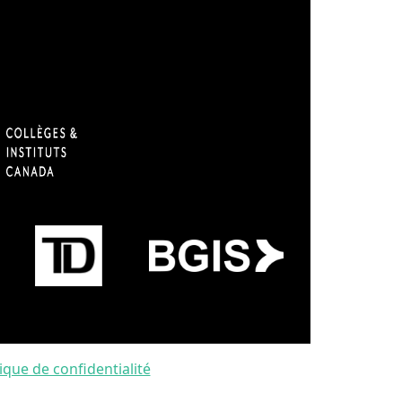
tique de confidentialité