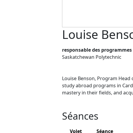
Louise Bens
responsable des programmes de
Saskatchewan Polytechnic
Louise Benson, Program Head o
study abroad programs in Cardif
mastery in their fields, and acqu
Séances
Volet
Séance