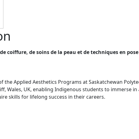
on
 coiffure, de soins de la peau et de techniques en pose
f the Applied Aesthetics Programs at Saskatchewan Polyte
f, Wales, UK, enabling Indigenous students to immerse in a
ire skills for lifelong success in their careers.