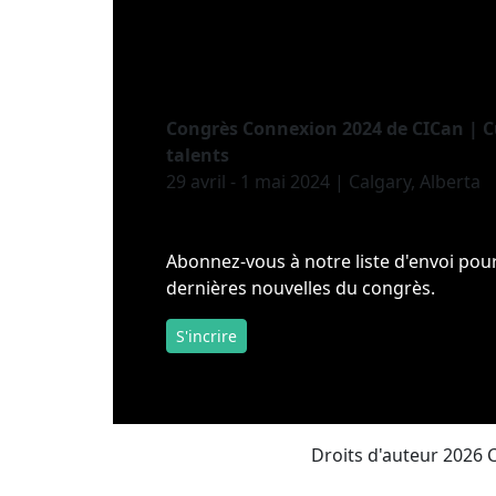
Congrès Connexion 2024 de CICan | Cu
talents
29 avril - 1 mai 2024 | Calgary, Alberta
Abonnez-vous à notre liste d'envoi pour
dernières nouvelles du congrès.
S'incrire
Droits d'auteur 2026 