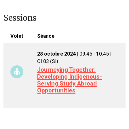
Sessions
Volet
Séance
28 octobre 2024
| 09:45 - 10:45 |
C103 (SI)
Journeying Together:
Developing Indigenous-
Serving Study Abroad
Opportunities