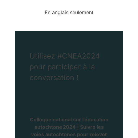
En anglais seulement
Utilisez
#CNEA2024
pour participer à la
conversation !
Colloque national sur l’éducation
autochtone 2024 | Suivre les
voies autochtones pour relever