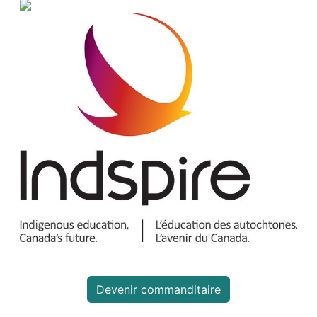
Devenir commanditaire