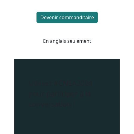
Devenir commanditaire
En anglais seulement
Utilisez
#CNEA2024
pour participer à la
conversation !