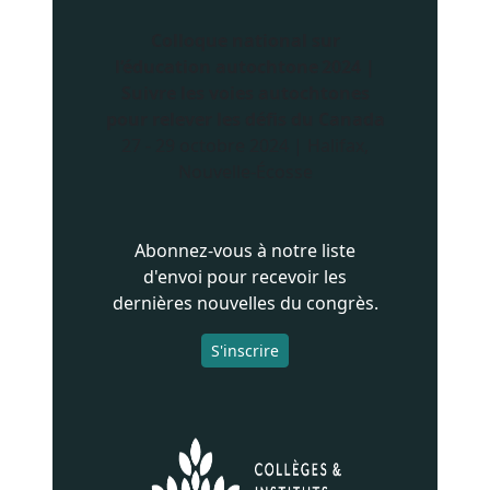
Colloque national sur
l’éducation autochtone 2024 |
Suivre les voies autochtones
pour relever les défis du Canada
27 - 29 octobre 2024 | Halifax,
Nouvelle-Écosse
Abonnez-vous à notre liste
d'envoi pour recevoir les
dernières nouvelles du congrès.
S'inscrire