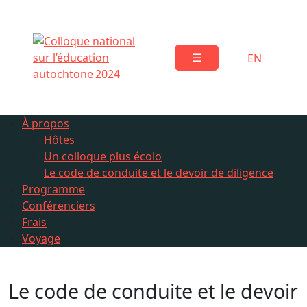
Skip
to
content
☰
EN
À propos
Hôtes
Un colloque plus écolo
Le code de conduite et le devoir de diligence
Programme
Conférenciers
Frais
Voyage
Le code de conduite et le devoir