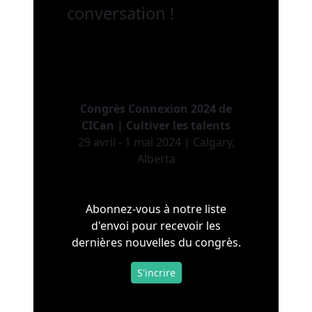
conversation !
Congrès Connexion 2024 de
CICan | Cultiver les talents
29 avril - 1 mai 2024 | Calgary,
Alberta
Abonnez-vous à notre liste
d'envoi pour recevoir les
dernières nouvelles du congrès.
S'incrire