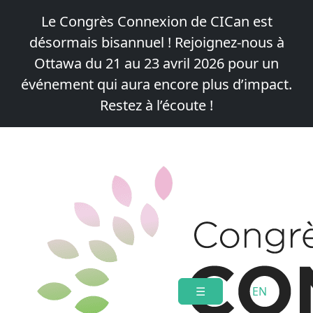
Le Congrès Connexion de CICan est
désormais bisannuel !
Rejoignez-nous à
Ottawa du 21 au 23 avril 2026
pour un
événement qui aura encore plus d’impact.
Restez à l’écoute !
Skip
to
content
☰
EN