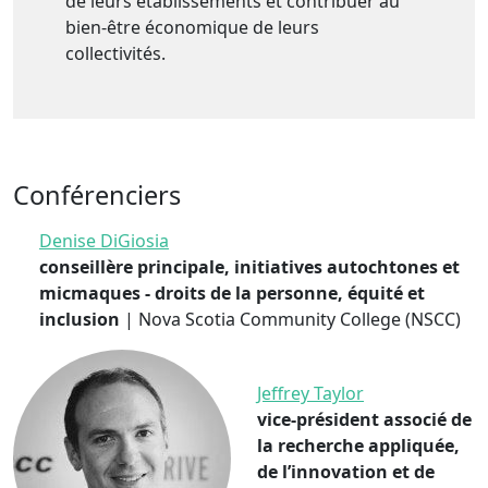
de leurs établissements et contribuer au
bien-être économique de leurs
collectivités.
Conférenciers
Denise DiGiosia
conseillère principale, initiatives autochtones et
micmaques - droits de la personne, équité et
inclusion
| Nova Scotia Community College (NSCC)
Jeffrey Taylor
vice-président associé de
la recherche appliquée,
de l’innovation et de