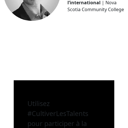
l’international
| Nova
Scotia Community College
Utilisez
#CultiverLesTalents
pour participer à la