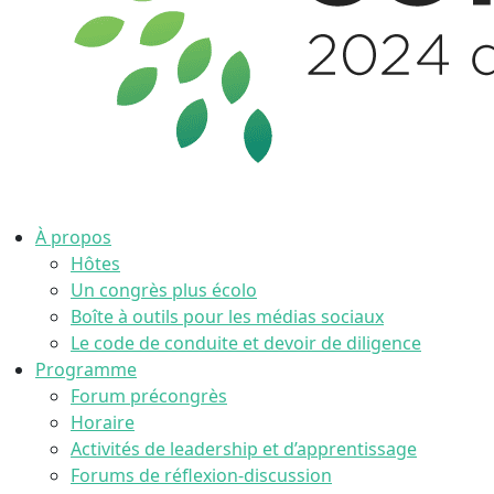
À propos
Hôtes
Un congrès plus écolo
Boîte à outils pour les médias sociaux
Le code de conduite et devoir de diligence
Programme
Forum précongrès
Horaire
Activités de leadership et d’apprentissage
Forums de réflexion-discussion