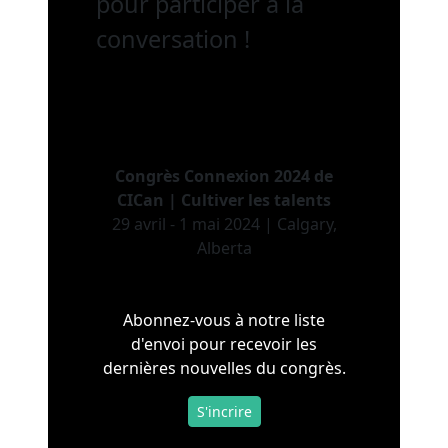
pour participer à la
conversation !
Congrès Connexion 2024 de
CICan | Cultiver les talents
29 avril - 1 mai 2024 | Calgary,
Alberta
Abonnez-vous à notre liste
d'envoi pour recevoir les
dernières nouvelles du congrès.
S'incrire