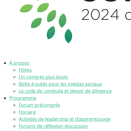
À propos
Hôtes
Un congrès plus écolo
Boîte à outils pour les médias sociaux
Le code de conduite et devoir de diligence
Programme
Forum précongrès
Horaire
Activités de leadership et d’apprentissage
Forums de réflexion-discussion