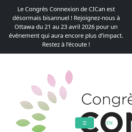
Le Congrès Connexion de CICan est
désormais bisannuel !
Rejoignez-nous à
Ottawa du 21 au 23 avril 2026
pour un
événement qui aura encore plus d’impact.
Restez à l’écoute !
Skip
to
content
☰
EN