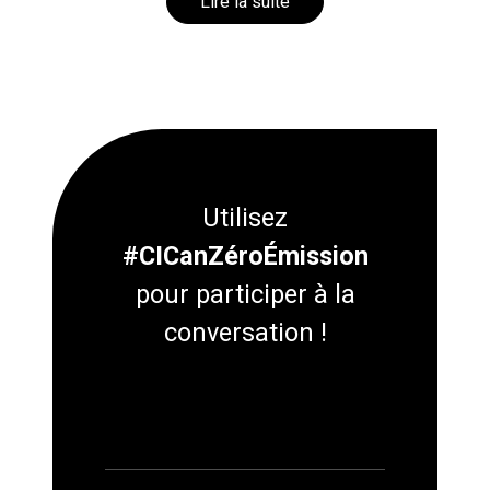
Lire la suite
Utilisez
#CICanZéroÉmission
pour participer à la
conversation !