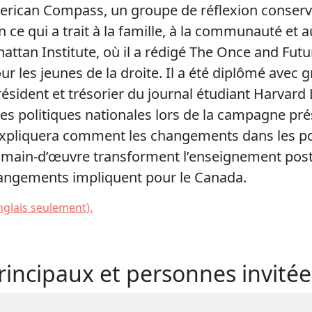
rican Compass, un groupe de réflexion conserva
 qui a trait à la famille, à la communauté et aux
ttan Institute, où il a rédigé The Once and Futu
r les jeunes de la droite. Il a été diplômé avec 
président et trésorier du journal étudiant Harvard 
es politiques nationales lors de la campagne pré
 expliquera comment les changements dans les po
 main-d’œuvre transforment l’enseignement pos
hangements impliquent pour le Canada.
nglais seulement).
rincipaux et personnes invitée