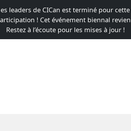
s leaders de CICan est terminé pour cette
articipation ! Cet événement biennal revie
Restez à l’écoute pour les mises à jour !