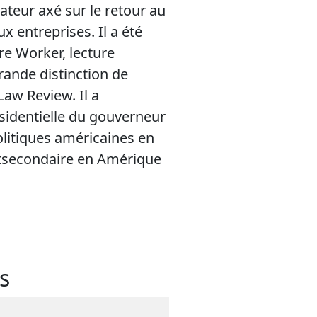
teur axé sur le retour au
 entreprises. Il a été
re Worker, lecture
grande distinction de
Law Review. Il a
sidentielle du gouverneur
litiques américaines en
tsecondaire en Amérique
s