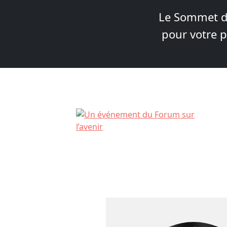
Le Sommet de
pour votre p
Skip
to
content