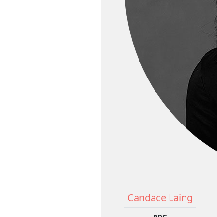
Candace Laing
PDG