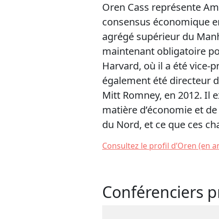
Oren Cass représente Ame
consensus économique en ce
agrégé supérieur du Manha
maintenant obligatoire pou
Harvard, où il a été vice-
également été directeur d
Mitt Romney, en 2012. Il
matière d’économie et de
du Nord, et ce que ces c
Consultez le profil d’Oren (en a
Conférenciers p