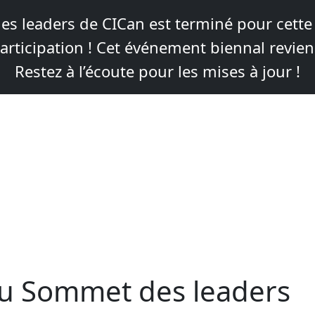
s leaders de CICan est terminé pour cette
articipation ! Cet événement biennal revie
Restez à l’écoute pour les mises à jour !
u Sommet des leaders