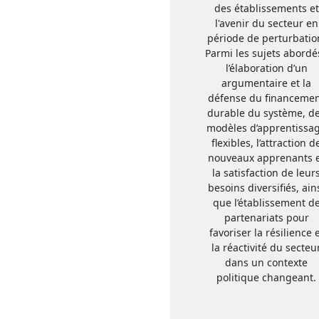
des établissements et
l'avenir du secteur en
période de perturbatio
Parmi les sujets abordés
l’élaboration d’un
argumentaire et la
défense du financeme
durable du système, d
modèles d’apprentissa
flexibles, l’attraction d
nouveaux apprenants 
la satisfaction de leur
besoins diversifiés, ain
que l’établissement d
partenariats pour
favoriser la résilience 
la réactivité du secteu
dans un contexte
politique changeant.