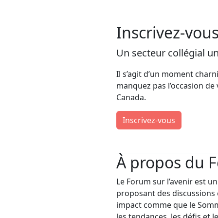
Inscrivez-vou
Un secteur collégial un
Il s’agit d’un moment charniè
manquez pas l’occasion de v
Canada.
Inscrivez-vous
À propos du F
Le Forum sur l’avenir est u
proposant des discussions ci
impact comme que le Sommet
les tendances, les défis et 