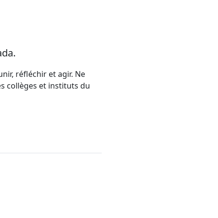
ada.
ir, réfléchir et agir. Ne
 collèges et instituts du