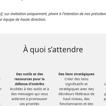
sif, sur invitation uniquement, phare à l’intention de nos préside
r équipe de haute direction.
À quoi s’attendre
Des outils et des
Des liens stratégiques
r
ressources pour la
Créer des liens
défense d’intérêts
significatifs et
r
Accédez à des outils et à
stratégiques avec des
des messages qui vous
décideurs fédéraux de
p
aideront à promouvoir
haut niveau, des
p
p
vos priorités
fonctionnaires et des