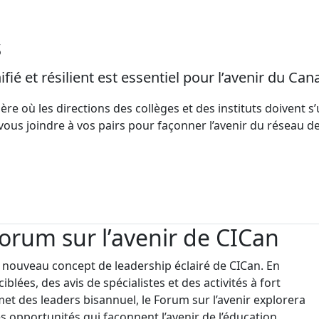
s
ifié et résilient est essentiel pour l’avenir du Can
re où les directions des collèges et des instituts doivent s’un
ous joindre à vos pairs pour façonner l’avenir du réseau des
orum sur l’avenir de CICan
n nouveau concept de leadership éclairé de CICan. En
blées, des avis de spécialistes et des activités à fort
 des leaders bisannuel, le Forum sur l’avenir explorera
les opportunités qui façonnent l’avenir de l’éducation