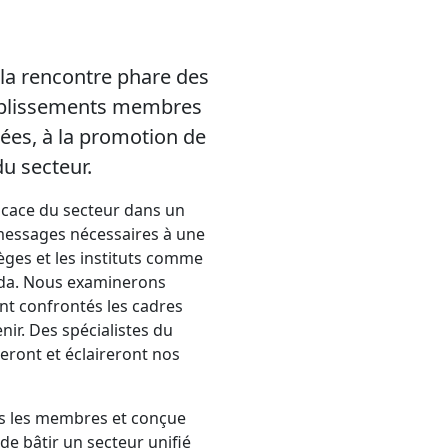
 la rencontre phare des
tablissements membres
dées, à la promotion de
du secteur.
icace du secteur dans un
s messages nécessaires à une
èges et les instituts comme
ada. Nous examinerons
nt confrontés les cadres
nir. Des spécialistes du
eront et éclaireront nos
rs les membres et conçue
 de bâtir un secteur unifié