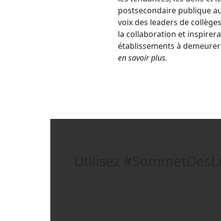
postsecondaire publique au 
voix des leaders de collèges 
la collaboration et inspirer
établissements à demeurer a
en savoir plus.
Utilisez
#SommetDesLe