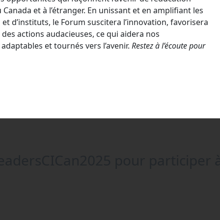
Canada et à l’étranger. En unissant et en amplifiant les
et d’instituts, le Forum suscitera l’innovation, favorisera
a des actions audacieuses, ce qui aidera nos
daptables et tournés vers l’avenir.
Restez à l’écoute pour
adersCICan2025
pour participer à