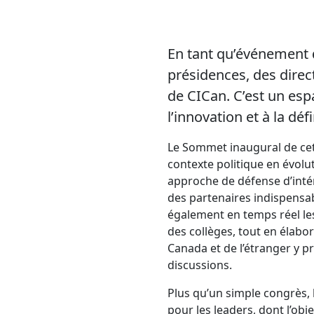
En tant qu’événement d
présidences, des dire
de CICan. C’est un espa
l’innovation et à la dé
Le Sommet inaugural de cet
contexte politique en évolut
approche de défense d’intér
des partenaires indispensa
également en temps réel les
des collèges, tout en élabo
Canada et de l’étranger y 
discussions.
Plus qu’un simple congrès,
pour les leaders, dont l’obj