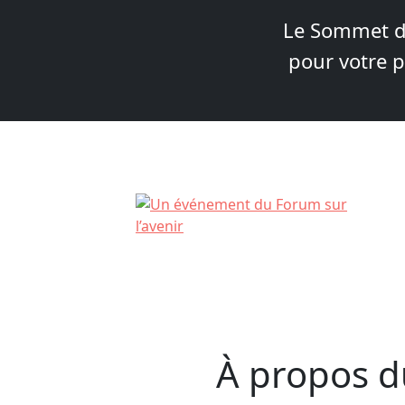
Le Sommet de
pour votre p
Skip
to
content
À propos d