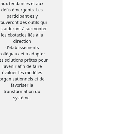
aux tendances et aux
défis émergents. Les
participant·es y
rouveront des outils qui
es aideront à surmonter
les obstacles liés à la
direction
d’établissements
collégiaux et à adopter
es solutions prêtes pour
l’avenir afin de faire
évoluer les modèles
organisationnels et de
favoriser la
transformation du
système.