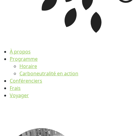
À propos
Programme
Horaire
Carboneutralité en action
Conférenciers
Frais
Voyager