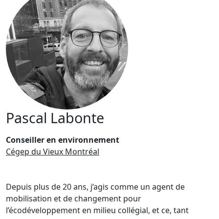
Pascal Labonte
Conseiller en environnement
Cégep du Vieux Montréal
Depuis plus de 20 ans, j’agis comme un agent de
mobilisation et de changement pour
l’écodéveloppement en milieu collégial, et ce, tant