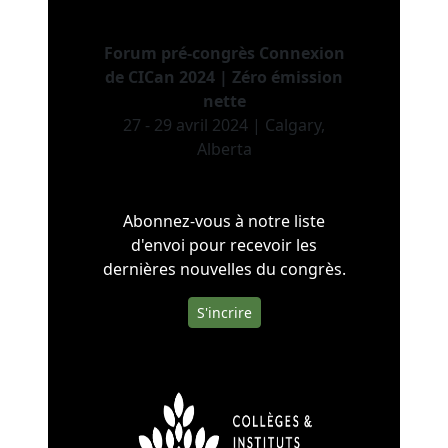
Forum pré-congrès Connexion
de CICan 2024 | Zéro émission
nette
27 - 29 avril 2024 | Calgary,
Alberta
Abonnez-vous à notre liste
d'envoi pour recevoir les
dernières nouvelles du congrès.
S'incrire