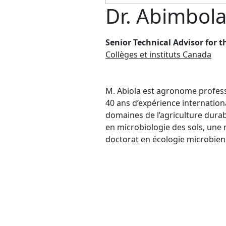
Dr. Abimbola
Senior Technical Advisor for 
Collèges et instituts Canada
M. Abiola est agronome profess
40 ans d’expérience internation
domaines de l’agriculture dura
en microbiologie des sols, une m
doctorat en écologie microbien