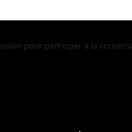
ssion
pour participer à la conversa