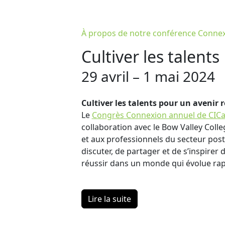
À propos de notre conférence Conne
Cultiver les talents
29 avril – 1 mai 2024
Cultiver les talents pour un avenir r
Le
Congrès Connexion annuel de CIC
collaboration avec le Bow Valley Colleg
et aux professionnels du secteur pos
discuter, de partager et de s’inspirer
réussir dans un monde qui évolue ra
Lire la suite