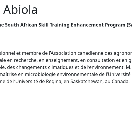
 Abiola
the South African Skill Training Enhancement Program (S
ionnel et membre de l’Association canadienne des agronom
ale en recherche, en enseignement, en consultation et en g
ble, des changements climatiques et de l’environnement. M.
aîtrise en microbiologie environnementale de l’Université d’I
ne de l’Université de Regina, en Saskatchewan, au Canada.