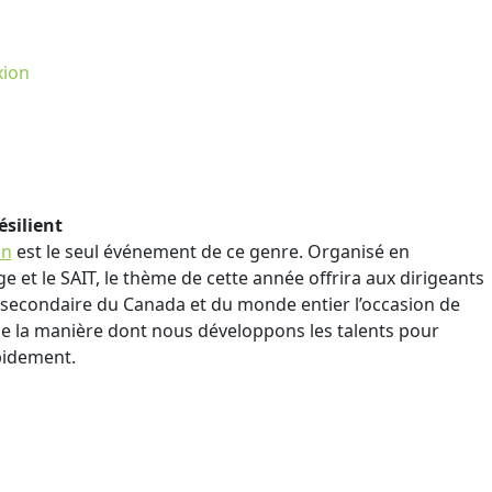
xion
ésilient
an
est le seul événement de ce genre. Organisé en
e et le SAIT, le thème de cette année offrira aux dirigeants
tsecondaire du Canada et du monde entier l’occasion de
 de la manière dont nous développons les talents pour
pidement.