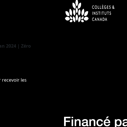
n 2024 | Zéro
 recevoir les