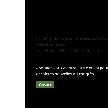
Forum pré-congrès Connexion de CICa
émission nette
27 - 29 avril 2024 | Calgary, Alberta
Abonnez-vous à notre liste d'envoi pour
dernières nouvelles du congrès.
S'incrire