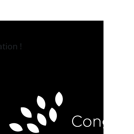
tion !