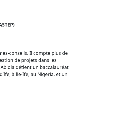
ASTEP)
es-conseils. Il compte plus de
estion de projets dans les
 Abiola détient un baccalauréat
fe, à Ile-Ife, au Nigeria, et un